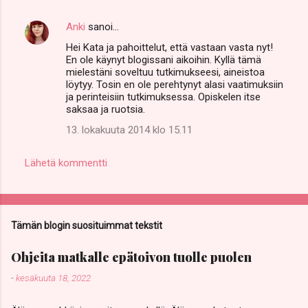
Anki
sanoi…
Hei Kata ja pahoittelut, että vastaan vasta nyt!
En ole käynyt blogissani aikoihin. Kyllä tämä
mielestäni soveltuu tutkimukseesi, aineistoa
löytyy. Tosin en ole perehtynyt alasi vaatimuksiin
ja perinteisiin tutkimuksessa. Opiskelen itse
saksaa ja ruotsia.
13. lokakuuta 2014 klo 15.11
Lähetä kommentti
Tämän blogin suosituimmat tekstit
Ohjeita matkalle epätoivon tuolle puolen
-
kesäkuuta 18, 2022