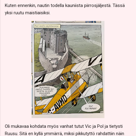
Kuten ennenkin, nautin todella kauniista piirrosjäljestä. Tässä
yksi ruutu maistiaisiksi.
Oli mukavaa kohdata myös vanhat tutut Vic ja Pol ja tietysti
Ruusu. Sitä en kyllä ymmärrä, miksi pikkutyttö rahdattiin näin