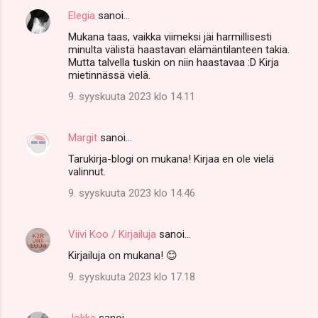
Elegia
sanoi…
Mukana taas, vaikka viimeksi jäi harmillisesti
minulta välistä haastavan elämäntilanteen takia.
Mutta talvella tuskin on niin haastavaa :D Kirja
mietinnässä vielä.
9. syyskuuta 2023 klo 14.11
Margit
sanoi…
Tarukirja-blogi on mukana! Kirjaa en ole vielä
valinnut.
9. syyskuuta 2023 klo 14.46
Viivi Koo / Kirjailuja
sanoi…
Kirjailuja on mukana! 😊
9. syyskuuta 2023 klo 17.18
Jokke
sanoi…