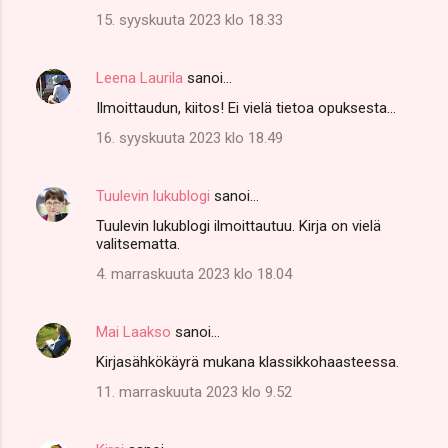
15. syyskuuta 2023 klo 18.33
Leena Laurila
sanoi…
Ilmoittaudun, kiitos! Ei vielä tietoa opuksesta...
16. syyskuuta 2023 klo 18.49
Tuulevin lukublogi
sanoi…
Tuulevin lukublogi ilmoittautuu. Kirja on vielä
valitsematta.
4. marraskuuta 2023 klo 18.04
Mai Laakso
sanoi…
Kirjasähkökäyrä mukana klassikkohaasteessa.
11. marraskuuta 2023 klo 9.52