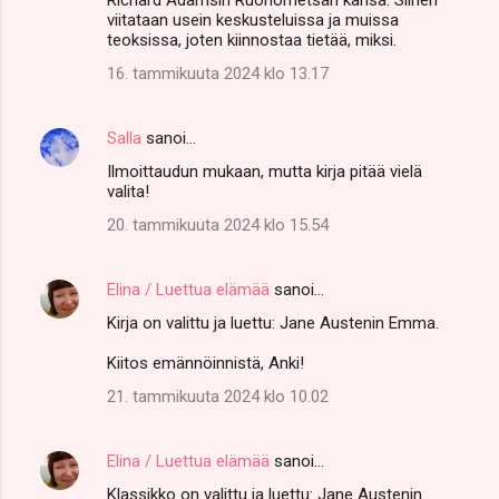
viitataan usein keskusteluissa ja muissa
teoksissa, joten kiinnostaa tietää, miksi.
16. tammikuuta 2024 klo 13.17
Salla
sanoi…
Ilmoittaudun mukaan, mutta kirja pitää vielä
valita!
20. tammikuuta 2024 klo 15.54
Elina / Luettua elämää
sanoi…
Kirja on valittu ja luettu: Jane Austenin Emma.
Kiitos emännöinnistä, Anki!
21. tammikuuta 2024 klo 10.02
Elina / Luettua elämää
sanoi…
Klassikko on valittu ja luettu: Jane Austenin