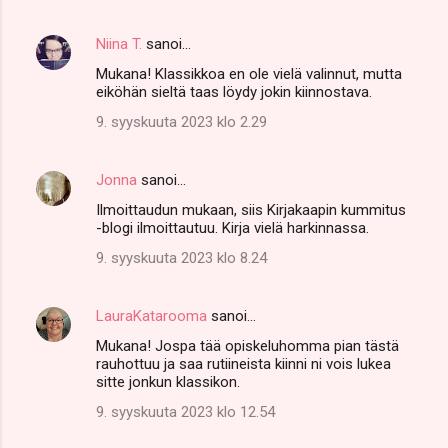
Niina T.
sanoi…
Mukana! Klassikkoa en ole vielä valinnut, mutta
eiköhän sieltä taas löydy jokin kiinnostava.
9. syyskuuta 2023 klo 2.29
Jonna
sanoi…
Ilmoittaudun mukaan, siis Kirjakaapin kummitus
-blogi ilmoittautuu. Kirja vielä harkinnassa.
9. syyskuuta 2023 klo 8.24
LauraKatarooma
sanoi…
Mukana! Jospa tää opiskeluhomma pian tästä
rauhottuu ja saa rutiineista kiinni ni vois lukea
sitte jonkun klassikon.
9. syyskuuta 2023 klo 12.54