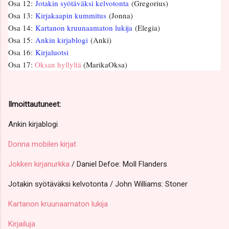
Osa 12:
Jotakin syötäväksi kelvotonta
(Gregorius)
Osa 13:
Kirjakaapin kummitus
(Jonna)
Osa 14:
Kartanon kruunaamaton lukija
(Elegia)
Osa 15:
Ankin kirjablogi
(Anki)
Osa 16:
Kirjaluotsi
Osa 17:
Oksan hyllyltä
(MarikaOksa)
Ilmoittautuneet:
Ankin kirjablogi
Donna mobilen kirjat
Jokken kirjanurkka
/ Daniel Defoe: Moll Flanders
Jotakin syötäväksi kelvotonta / John Williams: Stoner
Kartanon kruunaamaton lukija
Kirjailuja