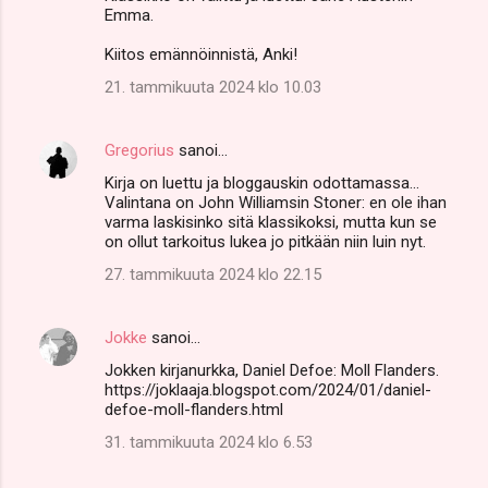
Emma.
Kiitos emännöinnistä, Anki!
21. tammikuuta 2024 klo 10.03
Gregorius
sanoi…
Kirja on luettu ja bloggauskin odottamassa...
Valintana on John Williamsin Stoner: en ole ihan
varma laskisinko sitä klassikoksi, mutta kun se
on ollut tarkoitus lukea jo pitkään niin luin nyt.
27. tammikuuta 2024 klo 22.15
Jokke
sanoi…
Jokken kirjanurkka, Daniel Defoe: Moll Flanders.
https://joklaaja.blogspot.com/2024/01/daniel-
defoe-moll-flanders.html
31. tammikuuta 2024 klo 6.53