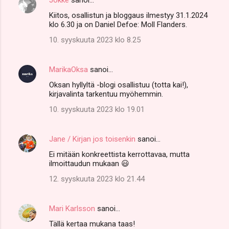
Kiitos, osallistun ja bloggaus ilmestyy 31.1.2024
klo 6.30 ja on Daniel Defoe: Moll Flanders.
10. syyskuuta 2023 klo 8.25
MarikaOksa
sanoi…
Oksan hyllyltä -blogi osallistuu (totta kai!),
kirjavalinta tarkentuu myöhemmin.
10. syyskuuta 2023 klo 19.01
Jane / Kirjan jos toisenkin
sanoi…
Ei mitään konkreettista kerrottavaa, mutta
ilmoittaudun mukaan 😃
12. syyskuuta 2023 klo 21.44
Mari Karlsson
sanoi…
Tällä kertaa mukana taas!