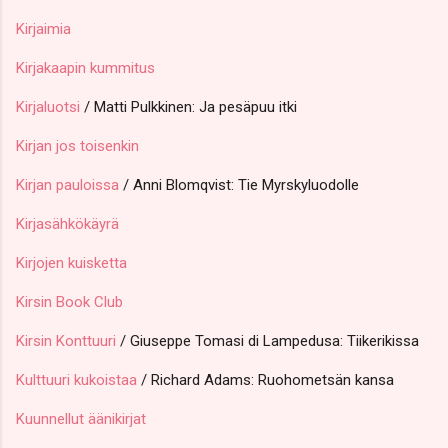
Kirjaimia
Kirjakaapin kummitus
Kirjaluotsi
/ Matti Pulkkinen: Ja pesäpuu itki
Kirjan jos toisenkin
Kirjan pauloissa
/ Anni Blomqvist: Tie Myrskyluodolle
Kirjasähkökäyrä
Kirjojen kuisketta
Kirsin Book Club
Kirsin Konttuuri
/ Giuseppe Tomasi di Lampedusa: Tiikerikissa
Kulttuuri kukoistaa
/ Richard Adams: Ruohometsän kansa
Kuunnellut äänikirjat