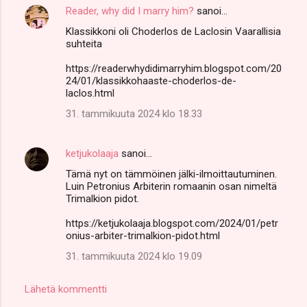
Reader, why did I marry him?
sanoi…
Klassikkoni oli Choderlos de Laclosin Vaarallisia
suhteita
https://readerwhydidimarryhim.blogspot.com/20
24/01/klassikkohaaste-choderlos-de-
laclos.html
31. tammikuuta 2024 klo 18.33
ketjukolaaja
sanoi…
Tämä nyt on tämmöinen jälki-ilmoittautuminen.
Luin Petronius Arbiterin romaanin osan nimeltä
Trimalkion pidot.
https://ketjukolaaja.blogspot.com/2024/01/petr
onius-arbiter-trimalkion-pidot.html
31. tammikuuta 2024 klo 19.09
Lähetä kommentti